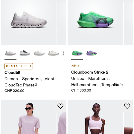
NEU
BESTSELLER
Cloudboom Strike 2
Cloudtilt
Unisex – Marathons,
Damen – Spazieren, Leicht,
Halbmarathons, Tempoläufe
CloudTec Phase®
CHF 300.00
CHF 220.00