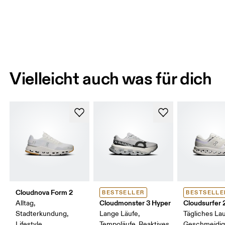
Vielleicht auch was für dich
Cloudnova Form 2
BESTSELLER
BESTSELLE
Cloudmonster 3 Hyper
Cloudsurfer 
Alltag,
Stadterkundung,
Lange Läufe,
Tägliches Lau
Lifestyle
Tempoläufe, Reaktives
Geschmeidi