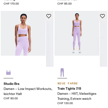
CHF 170.00
CHF 85.00
Studio Bra
NEUE FARBE
Train Tights 7/8
Damen – Low Impact Workouts,
Damen – HIIT, Vielseitiges
leichter Halt
CHF 80.00
Training, Extrem weich
CHF 130.00