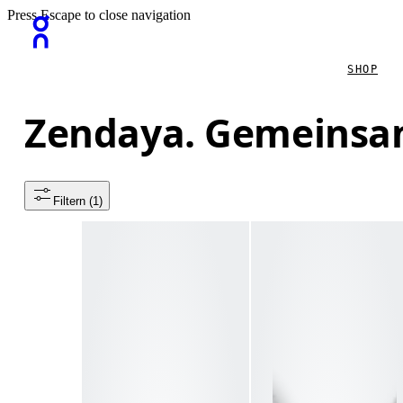
Press Escape to close navigation
SHOP
Zendaya. Gemeinsa
Filtern
 (1)