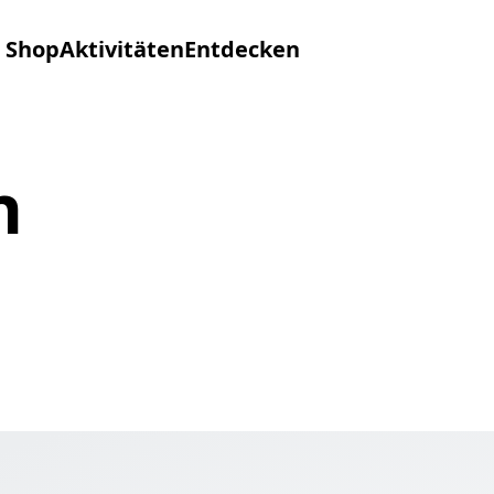
Shop
Aktivitäten
Entdecken
n