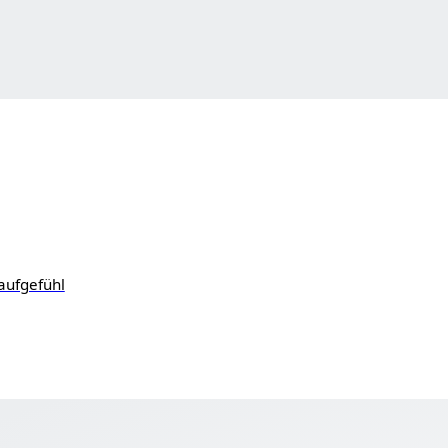
aufgefühl