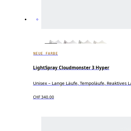
NEUE FARBE
LightSpray Cloudmonster 3 Hyper
Unisex – Lange Läufe, Tempoläufe, Reaktives L
CHF 340.00