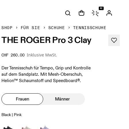
AI
SHOP
FÜR SIE
SCHUHE
TENNISSCHUHE
THE ROGER Pro 3 Clay
Inklusive MwSt.
CHF 260.00
Der Tennisschuh für Tempo, Grip und Kontrolle
auf dem Sandplatz. Mit Mesh-Oberschuh,
Helion™ Schaumstoff und Speedboard®.
Frauen
Männer
Black | Pink