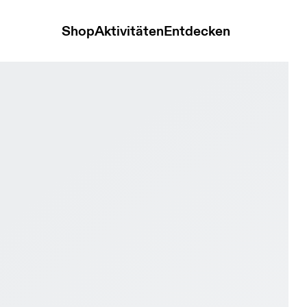
Shop
Aktivitäten
Entdecken
 Clay Black & Pink Damen Tennis Schuhe