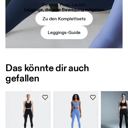
Training. Flow. Laufen.
Leggings, die jede Bewegung mitgehen
Zu den Komplettsets
Leggings-Guide
Das könnte dir auch
gefallen