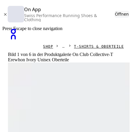
On App
Öffnen
Swiss Performance Running Shoes &
Clothing
Press Escape to close navigation
SHOP
T-SHIRTS & OBERTEILE
Bild 1 von 6 in der Produktgalerie On Club Collective-T
Erewhon Ivory Unisex Oberteile