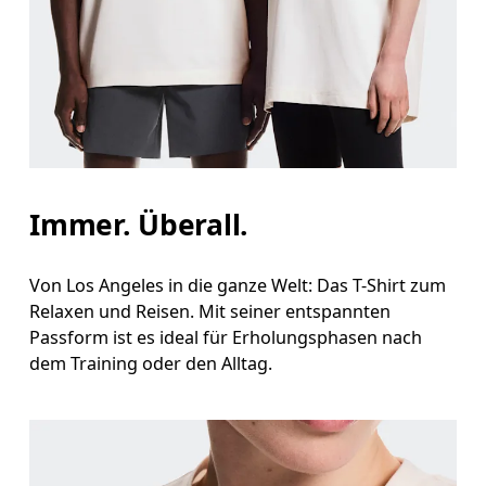
Brust
Miss an der Stelle, an der dein Brustumfang am g
Taille
Immer. Überall.
Miss den Umfang deiner natürlichen Taille. Dort
Hüfte
Von Los Angeles in die ganze Welt: Das T-Shirt zum
Relaxen und Reisen. Mit seiner entspannten
Miss um die breiteste Stelle deiner Hüfte herum.
Passform ist es ideal für Erholungsphasen nach
dem Training oder den Alltag.