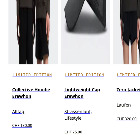
LIMITED EDITION
LIMITED EDITION
LIMITED 
Collective Hoodie
Lightweight Cap
Zero Jacke
Erewhon
Erewhon
Laufen
Alltag
Strassenlauf,
Lifestyle
CHF 320.00
CHF 180.00
CHF 75.00