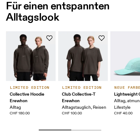
Für einen entspannten
Alltagslook
LIMITED EDITION
LIMITED EDITION
NEUE FARB
Collective Hoodie
Club Collective-T
Lightweight 
Erewhon
Erewhon
Alltag, atmun
Alltag
Alltagstauglich, Reisen
Lifestyle
CHF 180.00
CHF 100.00
CHF 40.00