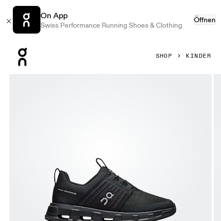
On App
Öffnen
Swiss Performance Running Shoes & Clothing
Press Escape to close navigation
SHOP
KINDER
Bild 1 von 6 in der Produktgalerie On Cloudswift Kids All Bl