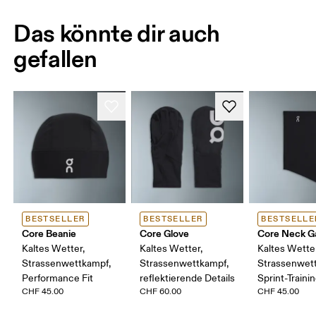
Das könnte dir auch
gefallen
BESTSELLER
BESTSELLER
BESTSELLE
Core Beanie
Core Glove
Core Neck Ga
Kaltes Wetter,
Kaltes Wetter,
Kaltes Wette
Strassenwettkampf,
Strassenwettkampf,
Strassenwet
Performance Fit
reflektierende Details
Sprint-Traini
CHF 45.00
CHF 60.00
CHF 45.00