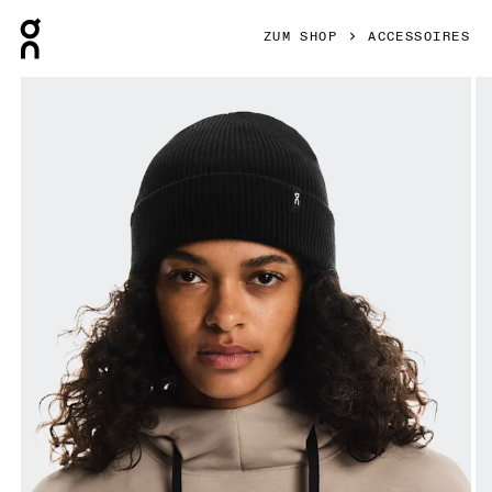
Press Escape to close navigation
ZUM SHOP
ACCESSOIRES
Bild 1 von 4 in der Produktgalerie On Merino Beanie Black