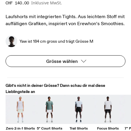
Inklusive MwSt.
CHF 140.00
Laufshorts mit integrierten Tights. Aus leichtem Stoff mit
auffälligen Grafiken, inspiriert von Erewhon‘s Smoothies.
Yaw ist 184 cm gross und trägt Grösse M
Grösse wählen
Gibt‘s nicht in deiner Grösse? Dann schau dir mal diese
Lieblingsteile an
Zero 2-in-1 Shorts
5" Court Shorts
Trail Shorts
Focus Shorts
7" 