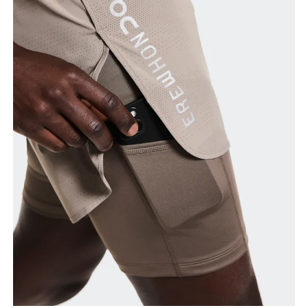
Taille
Miss den Umfang deiner natürlichen Taille. Dort,
wo dein Oberkörper am schmalsten ist.
Hüfte