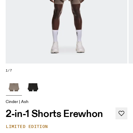
1/7
Cinder | Ash
2-in-1 Shorts Erewhon
LIMITED EDITION