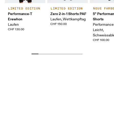
LIMITED EDITION
LIMITED EDITION
NEUE FARB
Performance-T
Zero 2-in-1 Shorts PAF
5" Performan
Erewhon
Shorts
Laufen, Wettkampftag
CHF 150.00
Laufen
Performance
CHF 130.00
Leicht,
Schweissabl
CHF 100.00