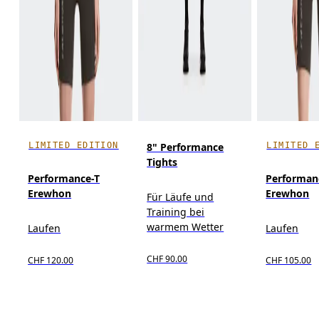
LIMITED EDITION
LIMITED 
8" Performance
Tights
Performance-T
Performan
Erewhon
Erewhon
Für Läufe und
Training bei
warmem Wetter
Laufen
Laufen
CHF 90.00
CHF 120.00
CHF 105.00