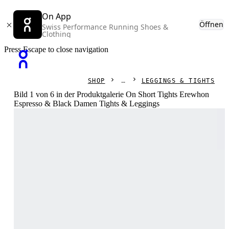
On App
Öffnen
Swiss Performance Running Shoes &
Clothing
Press Escape to close navigation
SHOP
LEGGINGS & TIGHTS
Bild 1 von 6 in der Produktgalerie On Short Tights Erewhon
Espresso & Black Damen Tights & Leggings