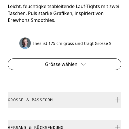
Leicht, feuchtigkeitsableitende Lauf-Tights mit zwei
Taschen. Puls starke Grafiken, inspiriert von
Erewhons Smoothies.
Ines ist 175 cm gross und trägt Grösse S
Grösse wählen
GRÖSSE & PASSFORM
Enganliegend. Fällt normal aus.
VERSAND & RÜCKSENDUNG