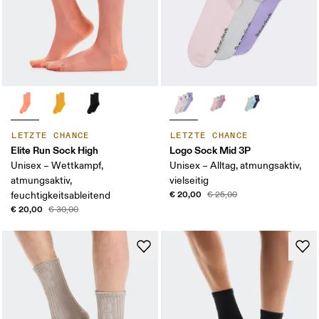
LETZTE CHANCE
LETZTE CHANCE
Elite Run Sock High
Logo Sock Mid 3P
Unisex – Wettkampf,
Unisex – Alltag, atmungsaktiv,
atmungsaktiv,
vielseitig
€ 20,00
feuchtigkeitsableitend
€ 25,00
€ 20,00
€ 30,00