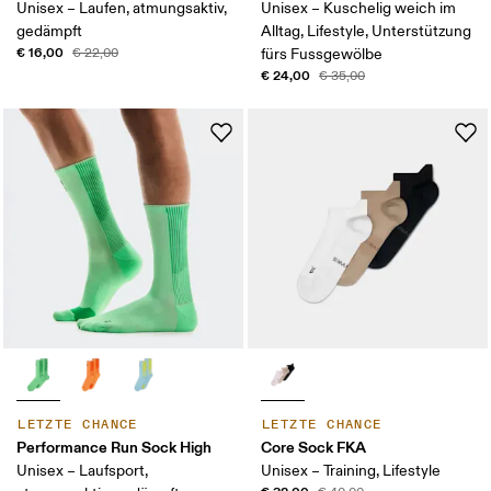
Unisex – Laufen, atmungsaktiv,
Unisex – Kuschelig weich im
gedämpft
Alltag, Lifestyle, Unterstützung
€ 16,00
€ 22,00
fürs Fussgewölbe
€ 24,00
€ 35,00
LETZTE CHANCE
LETZTE CHANCE
Performance Run Sock High
Core Sock FKA
Unisex – Laufsport,
Unisex – Training, Lifestyle