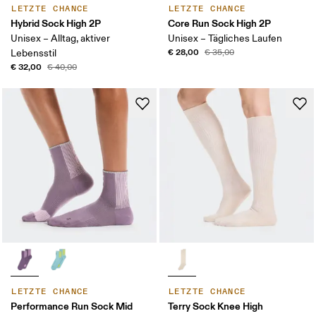
LETZTE CHANCE
LETZTE CHANCE
Hybrid Sock High 2P
Core Run Sock High 2P
Unisex – Alltag, aktiver
Unisex – Tägliches Laufen
€ 28,00
Lebensstil
€ 35,00
€ 32,00
€ 40,00
LETZTE CHANCE
LETZTE CHANCE
Performance Run Sock Mid
Terry Sock Knee High