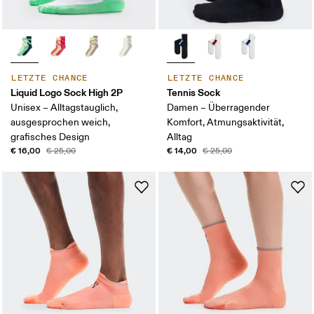
LETZTE CHANCE
LETZTE CHANCE
Liquid Logo Sock High 2P
Tennis Sock
Unisex – Alltagstauglich,
Damen – Überragender
ausgesprochen weich,
Komfort, Atmungsaktivität,
grafisches Design
Alltag
€ 16,00
€ 14,00
€ 25,00
€ 25,00