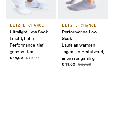
LETZTE CHANCE
LETZTE CHANCE
Ultralight Low Sock
Performance Low
Sock
Leicht, hohe
Performance, tief
Läufe an warmen
geschnitten
Tagen, unterstützend,
€ 14,00
€ 25,00
anpassungsfähig
€ 14,00
€ 20,00