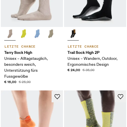
LETZTE CHANCE
LETZTE CHANCE
Terry Sock High
Trail Sock High 2P
Unisex – Alltagstauglich,
Unisex – Wandern, Outdoor,
besonders weich,
Ergonomisches Design
€ 24,00
Unterstützung fürs
€ 35,00
Fussgewölbe
€ 16,00
€ 25,00