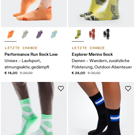
LETZTE CHANCE
LETZTE CHANCE
Performance Run Sock Low
Explorer Merino Sock
Unisex – Laufsport,
Damen – Wandern, zusätzliche
atmungsaktiv, gedämpft
Polsterung, Outdoor-Abenteuer
€ 14,00
€ 24,00
€ 20,00
€ 30,00