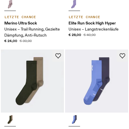
LETZTE CHANCE
LETZTE CHANCE
Merino Ultra Sock
Elite Run Sock High Hyper
Unisex – Trail Running, Gezielte
Unisex – Langstreckenläufe
€ 28,00
Dämpfung, Anti-Rutsch
€ 40,00
€ 24,00
€ 30,00