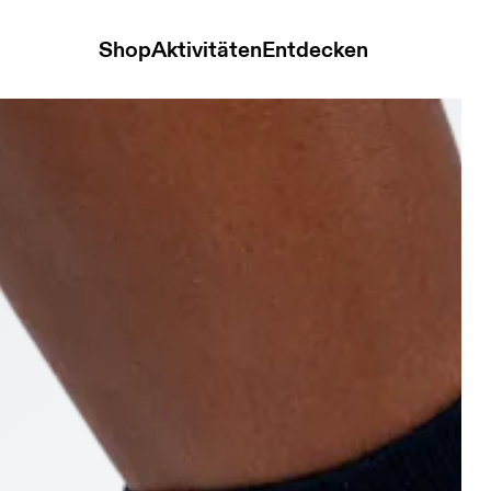
Shop
Aktivitäten
Entdecken
nim & Black Damen Socken