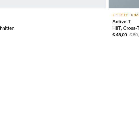
LETZTE CHA
Active-T
hnitten
HIIT, Cross-T
€ 45,00
€ 80