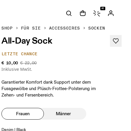
AI
SHOP
FÜR SIE
ACCESSOIRES
SOCKEN
All-Day Sock
LETZTE CHANCE
€ 10,00
€ 22,00
Inklusive MwSt.
Garantierter Komfort dank Support unter dem
Fussgewölbe und Plüsch-Frottee-Polsterung im
Zehen- und Fersenbereich.
Frauen
Männer
Denim | Black