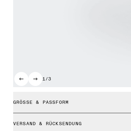
1/3
GRÖSSE & PASSFORM
Fällt normal aus.
VERSAND & RÜCKSENDUNG