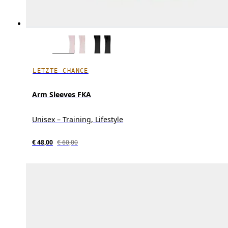
LETZTE CHANCE
Arm Sleeves FKA
Unisex – Training, Lifestyle
€ 48,00
€ 60,00