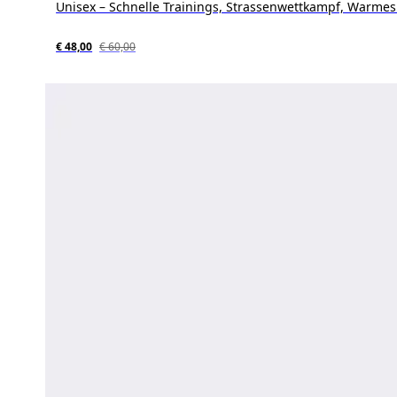
Unisex – Schnelle Trainings, Strassenwettkampf, Warmes
€ 48,00
€ 60,00