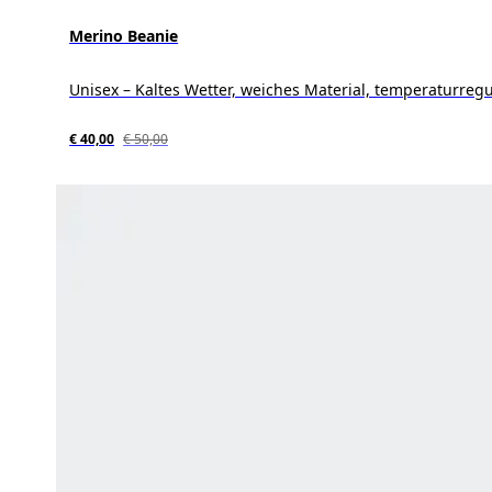
Merino Beanie
Unisex – Kaltes Wetter, weiches Material, temperaturreg
€ 40,00
€ 50,00