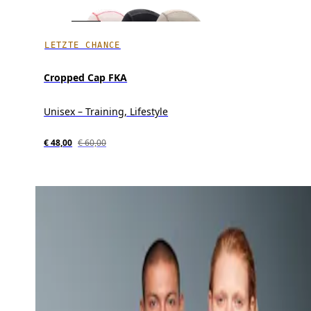
LETZTE CHANCE
Cropped Cap FKA
Unisex – Training, Lifestyle
€ 48,00
€ 60,00