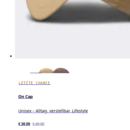
LETZTE CHANCE
On Cap
Unisex – Alltag, verstellbar, Lifestyle
€ 36,00
€ 45,00