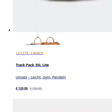
LETZTE CHANCE
Track Pack 35L Lite
Unisex – Leicht, Gym, Pendeln
€ 120,00
€ 150,00