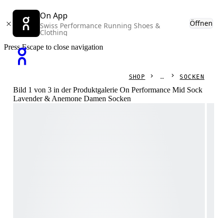
On App
Öffnen
Swiss Performance Running Shoes &
Clothing
Press Escape to close navigation
SHOP
SOCKEN
Bild 1 von 3 in der Produktgalerie On Performance Mid Sock
Lavender & Anemone Damen Socken