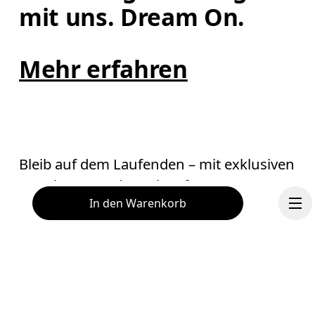
mit uns. Dream On.
Mehr erfahren
Bleib auf dem Laufenden – mit exklusiven
Angeboten und Vorab-Infos zu neuen
In den Warenkorb
Produkten.
E-Mail
*
Erhalte personalisierte Inhalte auf digitalen