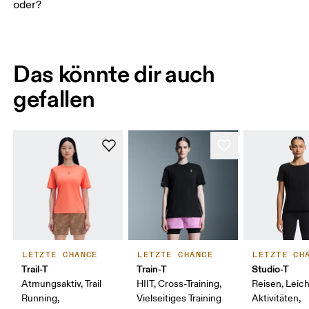
oder?
Das könnte dir auch
gefallen
LETZTE CHANCE
LETZTE CHANCE
LETZTE CH
Trail-T
Train-T
Studio-T
Atmungsaktiv, Trail
HIIT, Cross-Training,
Reisen, Leic
Running,
Vielseitiges Training
Aktivitäten,