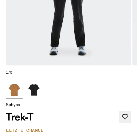
1/5
Sphynx
Trek-T
LETZTE CHANCE