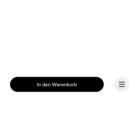
In den Warenkorb
Fortsetzen