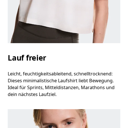
Miss an der Stelle, an der dein Brustumfang am g
Taille
Miss den Umfang deiner natürlichen Taille. Dort
Hüfte
Miss um die breiteste Stelle deiner Hüfte herum.
Lauf freier
Leicht, feuchtigkeitsableitend, schnelltrocknend:
Dieses minimalistische Laufshirt liebt Bewegung.
Ideal für Sprints, Mitteldistanzen, Marathons und
dein nächstes Laufziel.