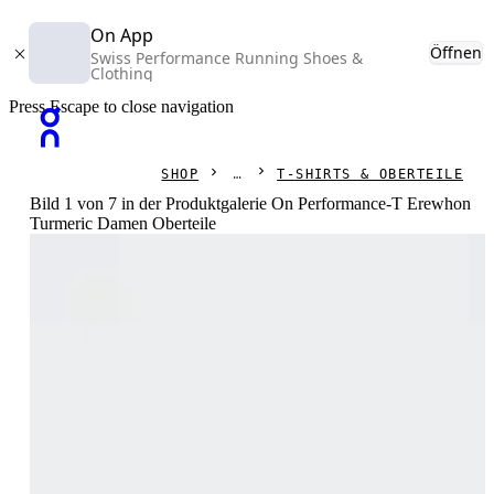
On App
Öffnen
Swiss Performance Running Shoes &
Clothing
Press Escape to close navigation
SHOP
T-SHIRTS & OBERTEILE
Bild 1 von 7 in der Produktgalerie On Performance-T Erewhon
Turmeric Damen Oberteile