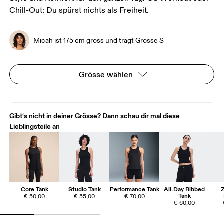
Chill-Out: Du spürst nichts als Freiheit.
Micah ist 175 cm gross und trägt Grösse S
Grösse wählen
Gibt‘s nicht in deiner Grösse? Dann schau dir mal diese
Lieblingsteile an
Core Tank
Studio Tank
Performance Tank
All-Day Ribbed
Tank
€ 50,00
€ 55,00
€ 70,00
€ 60,00