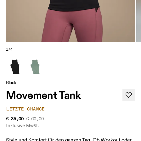
1/4
Black
Movement Tank
LETZTE CHANCE
€ 35,00
€ 60,00
Inklusive MwSt.
Style und Komfort für den ganzen Tag. Ob Workout oder