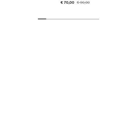
€ 70,00
€ 90,00