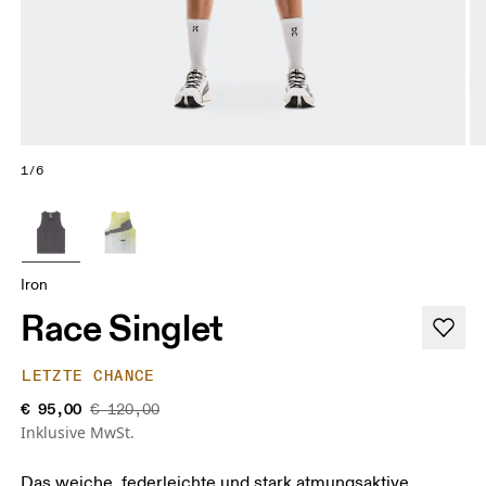
1/6
Iron
Race Singlet
LETZTE CHANCE
€ 95,00
€ 120,00
Inklusive MwSt.
Das weiche, federleichte und stark atmungsaktive