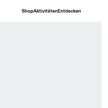
Shop
Aktivitäten
Entdecken
men Oberteile