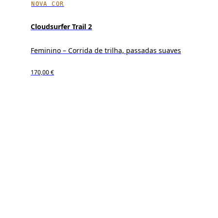
NOVA COR
Cloudsurfer Trail 2
Feminino – Corrida de trilha, passadas suaves
170,00 €