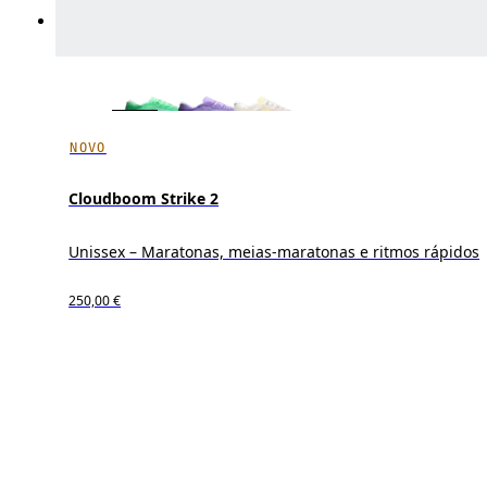
NOVO
Cloudboom Strike 2
Unissex – Maratonas, meias-maratonas e ritmos rápidos
250,00 €