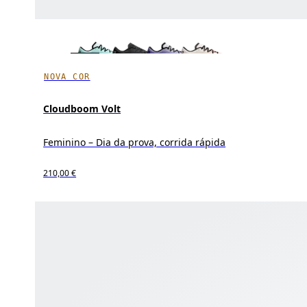
NOVA COR
Cloudboom Volt
Feminino – Dia da prova, corrida rápida
210,00 €