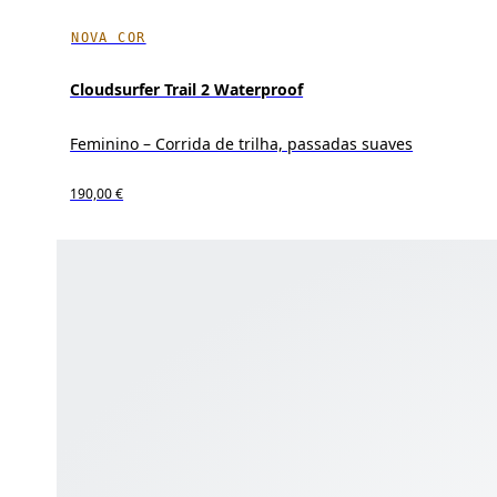
NOVA COR
Cloudsurfer Trail 2 Waterproof
Feminino – Corrida de trilha, passadas suaves
190,00 €