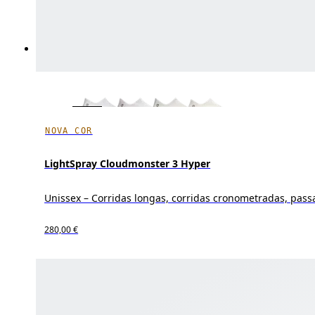
NOVA COR
LightSpray Cloudmonster 3 Hyper
Unissex – Corridas longas, corridas cronometradas, pas
280,00 €