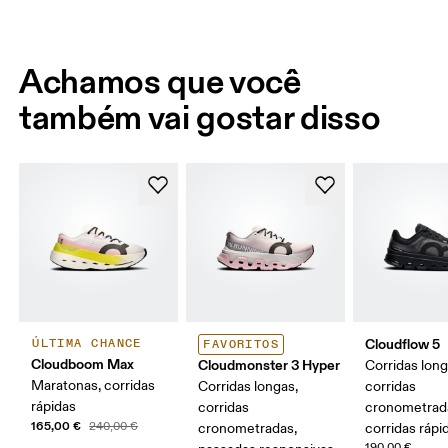
Achamos que você
também vai gostar disso
Cloudflow 5
ÚLTIMA CHANCE
FAVORITOS
Cloudboom Max
Cloudmonster 3 Hyper
Corridas long
Maratonas, corridas
Corridas longas,
corridas
rápidas
corridas
cronometrad
165,00 €
240,00 €
cronometradas,
corridas rápi
190,00 €