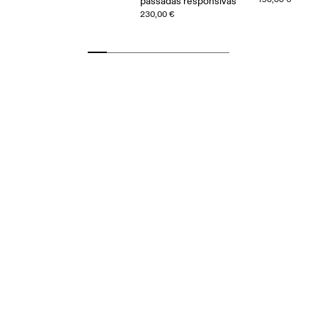
passadas responsivas
230,00 €