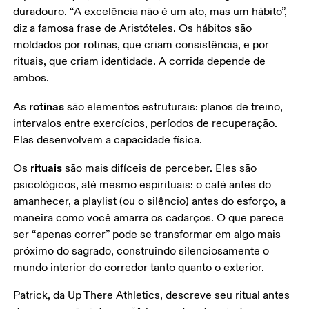
duradouro. “A excelência não é um ato, mas um hábito”, 
diz a famosa frase de Aristóteles. Os hábitos são 
moldados por rotinas, que criam consistência, e por 
rituais, que criam identidade. A corrida depende de 
ambos. 
rotinas
As 
 são elementos estruturais: planos de treino, 
intervalos entre exercícios, períodos de recuperação. 
Elas desenvolvem a capacidade física. 
rituais
Os 
 são mais difíceis de perceber. Eles são 
psicológicos, até mesmo espirituais: o café antes do 
amanhecer, a playlist (ou o silêncio) antes do esforço, a 
maneira como você amarra os cadarços. O que parece 
ser “apenas correr” pode se transformar em algo mais 
próximo do sagrado, construindo silenciosamente o 
mundo interior do corredor tanto quanto o exterior.
Patrick, da Up There Athletics, descreve seu ritual antes 