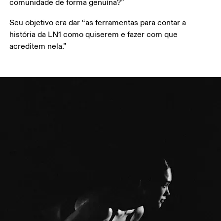
comunidade de forma genuína?”
Seu objetivo era dar “as ferramentas para contar a 
história da LN1 como quiserem e fazer com que 
acreditem nela.”