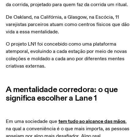
da corrida, projetado para quem faz da corrida um ritual.
De Oakland, na Califórnia, a Glasgow, na Escócia, 11 
varejistas parceiros atuam como centros físicos que dão 
vida a essa mentalidade.
O projeto LN1 foi concebido como uma plataforma 
atemporal, evoluindo a cada estação por meio de novas 
coleções e moldado a cada ano por diferentes mentes 
criativas externas.
A mentalidade corredora: o que
significa escolher a Lane 1
tem tudo ao alcance das mãos
Em uma sociedade que 
, 
na qual a conveniência é o que mais importa, as pessoas 
anseiam por algo mais desafiador. Algo real.