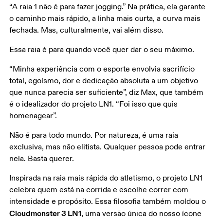
“A raia 1 não é para fazer jogging.” Na prática, ela garante 
o caminho mais rápido, a linha mais curta, a curva mais 
fechada. Mas, culturalmente, vai além disso.
Essa raia é para quando você quer dar o seu máximo.
“Minha experiência com o esporte envolvia sacrifício 
total, egoísmo, dor e dedicação absoluta a um objetivo 
que nunca parecia ser suficiente”, diz Max, que também 
é o idealizador do projeto LN1. “Foi isso que quis 
homenagear”.
Não é para todo mundo. Por natureza, é uma raia 
exclusiva, mas não elitista. Qualquer pessoa pode entrar 
nela. Basta querer.
Inspirada na raia mais rápida do atletismo, o projeto LN1 
celebra quem está na corrida e escolhe correr com 
intensidade e propósito. Essa filosofia também moldou o 
Cloudmonster 3 LN1
, uma versão única do nosso ícone 