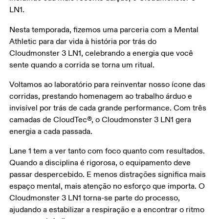
LN1. 
Nesta temporada, fizemos uma parceria com a Mental 
Athletic para dar vida à história por trás do 
Cloudmonster 3 LN1, celebrando a energia que você 
sente quando a corrida se torna um ritual. 
Voltamos ao laboratório para reinventar nosso ícone das 
corridas, prestando homenagem ao trabalho árduo e 
invisível por trás de cada grande performance. Com três 
camadas de CloudTec®, o Cloudmonster 3 LN1 gera 
energia a cada passada. 
Lane 1 tem a ver tanto com foco quanto com resultados. 
Quando a disciplina é rigorosa, o equipamento deve 
passar despercebido. E menos distrações significa mais 
espaço mental, mais atenção no esforço que importa. O 
Cloudmonster 3 LN1 torna-se parte do processo, 
ajudando a estabilizar a respiração e a encontrar o ritmo 