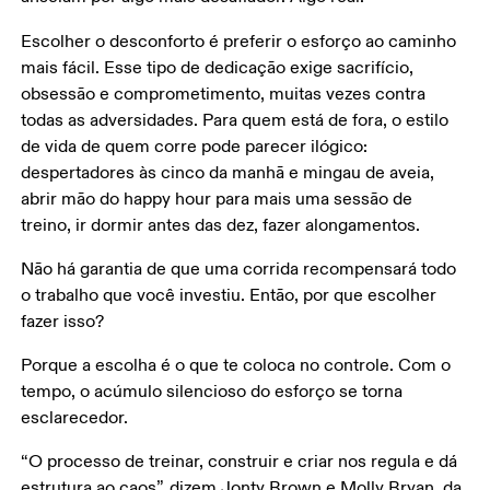
Escolher o desconforto é preferir o esforço ao caminho 
mais fácil. Esse tipo de dedicação exige sacrifício, 
obsessão e comprometimento, muitas vezes contra 
todas as adversidades. Para quem está de fora, o estilo 
de vida de quem corre pode parecer ilógico: 
despertadores às cinco da manhã e mingau de aveia, 
abrir mão do happy hour para mais uma sessão de 
treino, ir dormir antes das dez, fazer alongamentos.
Não há garantia de que uma corrida recompensará todo 
o trabalho que você investiu. Então, por que escolher 
fazer isso?
Porque a escolha é o que te coloca no controle. Com o 
tempo, o acúmulo silencioso do esforço se torna 
esclarecedor.
“O processo de treinar, construir e criar nos regula e dá 
estrutura ao caos”, dizem Jonty Brown e Molly Bryan, da 