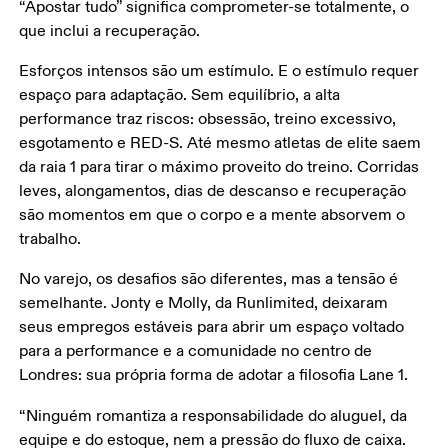
“Apostar tudo” significa comprometer-se totalmente, o 
que inclui a recuperação. 
Esforços intensos são um estímulo. E o estímulo requer 
espaço para adaptação. Sem equilíbrio, a alta 
performance traz riscos: obsessão, treino excessivo, 
esgotamento e RED-S. Até mesmo atletas de elite saem 
da raia 1 para tirar o máximo proveito do treino. Corridas 
leves, alongamentos, dias de descanso e recuperação 
são momentos em que o corpo e a mente absorvem o 
trabalho. 
No varejo, os desafios são diferentes, mas a tensão é 
semelhante. Jonty e Molly, da Runlimited, deixaram 
seus empregos estáveis para abrir um espaço voltado 
para a performance e a comunidade no centro de 
Londres: sua própria forma de adotar a filosofia Lane 1. 
“Ninguém romantiza a responsabilidade do aluguel, da 
equipe e do estoque, nem a pressão do fluxo de caixa. 