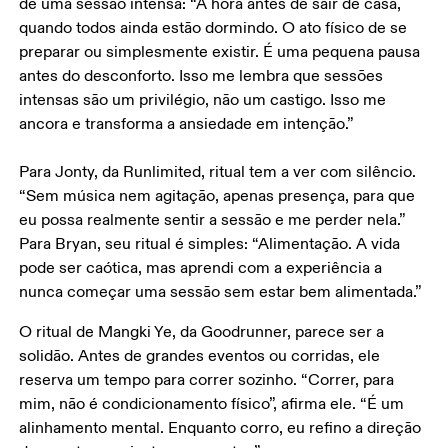
de uma sessão intensa: “A hora antes de sair de casa, 
quando todos ainda estão dormindo. O ato físico de se 
preparar ou simplesmente existir. É uma pequena pausa 
antes do desconforto. Isso me lembra que sessões 
intensas são um privilégio, não um castigo. Isso me 
ancora e transforma a ansiedade em intenção.”

Para Jonty, da Runlimited, ritual tem a ver com silêncio. 
“Sem música nem agitação, apenas presença, para que 
eu possa realmente sentir a sessão e me perder nela.” 
Para Bryan, seu ritual é simples: “Alimentação. A vida 
pode ser caótica, mas aprendi com a experiência a 
nunca começar uma sessão sem estar bem alimentada.”
O ritual de Mangki Ye, da Goodrunner, parece ser a 
solidão. Antes de grandes eventos ou corridas, ele 
reserva um tempo para correr sozinho. “Correr, para 
mim, não é condicionamento físico”, afirma ele. “É um 
alinhamento mental. Enquanto corro, eu refino a direção 