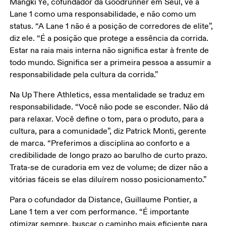
Mangki Ye, cofundador da Goodrunner em Seul, vê a 
Lane 1 como uma responsabilidade, e não como um 
status. “A Lane 1 não é a posição de corredores de elite”, 
diz ele. “É a posição que protege a essência da corrida. 
Estar na raia mais interna não significa estar à frente de 
todo mundo. Significa ser a primeira pessoa a assumir a 
responsabilidade pela cultura da corrida.”
Na Up There Athletics, essa mentalidade se traduz em 
responsabilidade. “Você não pode se esconder. Não dá 
para relaxar. Você define o tom, para o produto, para a 
cultura, para a comunidade”, diz Patrick Monti, gerente 
de marca. “Preferimos a disciplina ao conforto e a 
credibilidade de longo prazo ao barulho de curto prazo. 
Trata-se de curadoria em vez de volume; de dizer não a 
vitórias fáceis se elas diluírem nosso posicionamento.”
Para o cofundador da Distance, Guillaume Pontier, a 
Lane 1 tem a ver com performance. “É importante 
otimizar sempre, buscar o caminho mais eficiente para 