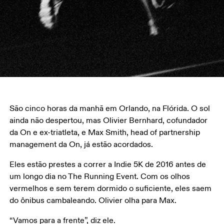
São cinco horas da manhã em Orlando, na Flórida. O sol 
ainda não despertou, mas Olivier Bernhard, cofundador 
da On e ex-triatleta, e Max Smith, head of partnership 
management da On, já estão acordados.
Eles estão prestes a correr a Indie 5K de 2016 antes de 
um longo dia no The Running Event. Com os olhos 
vermelhos e sem terem dormido o suficiente, eles saem 
do ônibus cambaleando. Olivier olha para Max.
“Vamos para a frente”, diz ele.