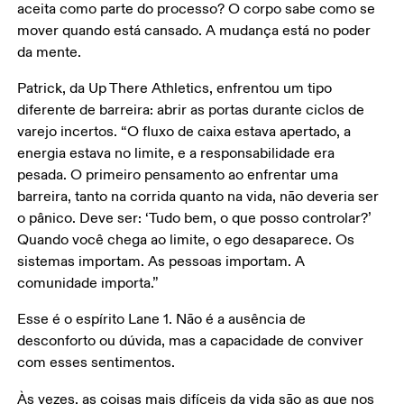
aceita como parte do processo? O corpo sabe como se 
mover quando está cansado. A mudança está no poder 
da mente. 
Patrick, da Up There Athletics, enfrentou um tipo 
diferente de barreira: abrir as portas durante ciclos de 
varejo incertos. “O fluxo de caixa estava apertado, a 
energia estava no limite, e a responsabilidade era 
pesada. O primeiro pensamento ao enfrentar uma 
barreira, tanto na corrida quanto na vida, não deveria ser 
o pânico. Deve ser: ‘Tudo bem, o que posso controlar?’ 
Quando você chega ao limite, o ego desaparece. Os 
sistemas importam. As pessoas importam. A 
comunidade importa.”
Esse é o espírito Lane 1. Não é a ausência de 
desconforto ou dúvida, mas a capacidade de conviver 
com esses sentimentos. 
Às vezes, as coisas mais difíceis da vida são as que nos 