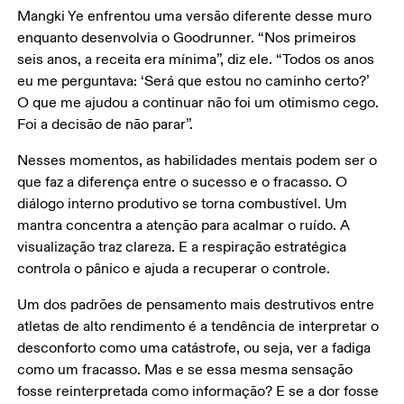
Mangki Ye enfrentou uma versão diferente desse muro 
enquanto desenvolvia o Goodrunner. “Nos primeiros 
seis anos, a receita era mínima”, diz ele. “Todos os anos 
eu me perguntava: ‘Será que estou no caminho certo?’ 
O que me ajudou a continuar não foi um otimismo cego. 
Foi a decisão de não parar”.
Nesses momentos, as habilidades mentais podem ser o 
que faz a diferença entre o sucesso e o fracasso. O 
diálogo interno produtivo se torna combustível. Um 
mantra concentra a atenção para acalmar o ruído. A 
visualização traz clareza. E a respiração estratégica 
controla o pânico e ajuda a recuperar o controle. 
Um dos padrões de pensamento mais destrutivos entre 
atletas de alto rendimento é a tendência de interpretar o 
desconforto como uma catástrofe, ou seja, ver a fadiga 
como um fracasso. Mas e se essa mesma sensação 
fosse reinterpretada como informação? E se a dor fosse 