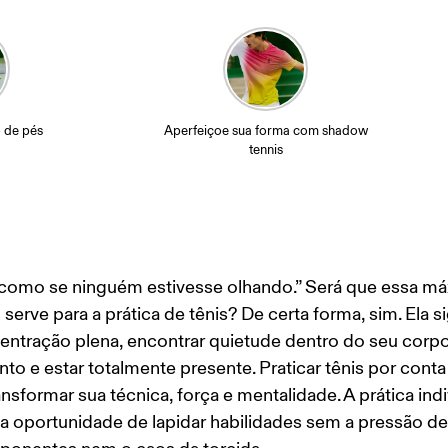
o de pés
Aperfeiçoe sua forma com shadow
tennis
como se ninguém estivesse olhando.” Será que essa má
erve para a prática de tênis? De certa forma, sim. Ela si
entração plena, encontrar quietude dentro do seu corp
o e estar totalmente presente. Praticar tênis por conta 
nsformar sua técnica, força e mentalidade. A prática indi
a oportunidade de lapidar habilidades sem a pressão de 