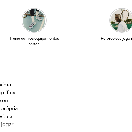
Treine com os equipamentos
Reforce seu jogo 
certos
xima 
gnifica 
o em 
própria 
vidual 
jogar 