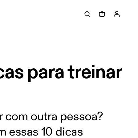
cas para treinar
ar com outra pessoa?
m essas 10 dicas