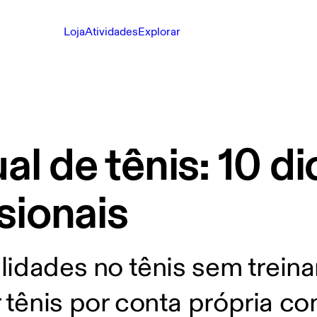
Loja
Atividades
Explorar
al de tênis: 10 di
sionais
lidades no tênis sem trein
tênis por conta própria co