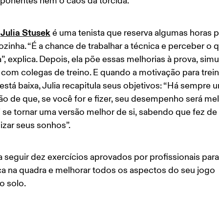
ponentes nem o caos da torcida.  
Julia Stusek
 
 é uma tenista que reserva algumas horas p
sozinha. “É a chance de trabalhar a técnica e perceber o 
”, explica. Depois, ela põe essas melhorias à prova, sim
 com colegas de treino. E quando a motivação para trein
está baixa, Julia recapitula seus objetivos: “Há sempre 
o de que, se você for e fizer, seu desempenho será mel
 se tornar uma versão melhor de si, sabendo que fez de
lizar seus sonhos”.
a seguir dez exercícios aprovados por profissionais para
a na quadra e melhorar todos os aspectos do seu jogo 
 solo.  