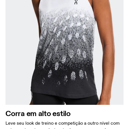
Busto
Meça a parte mais larga ao longo dos pontos do
busto, mantendo a fita métrica na horizontal.
Cintura
Corra em alto estilo
Meça ao redor da parte mais estreita da cintura.
Quadril
Leve seu look de treino e competição a outro nível com
Meça ao redor da parte mais larga do quadril.