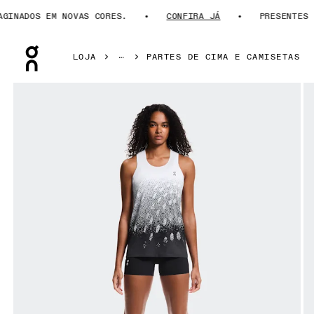
INADOS EM NOVAS CORES.
CONFIRA JÁ
PRESENTES PA
Press Escape to close navigation
LOJA
PARTES DE CIMA E CAMISETAS
Galeria de produtos: item 1 de 5 On Zero Singlet White & Ir