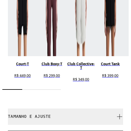
Court-T
Club Boxy-T
Club Collective-
Court Tank
T
R$ 449,00
R$ 299,00
R$ 399,00
R$ 349,00
TAMANHO E AJUSTE