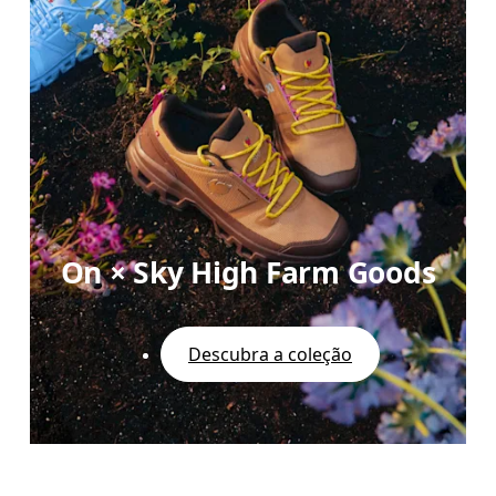
On × Sky High Farm Goods
Descubra a coleção