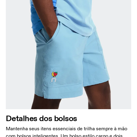
Detalhes dos bolsos
Mantenha seus itens essenciais de trilha sempre à mão
com bolsos inteligentes. Um bolso estilo cargo e dois