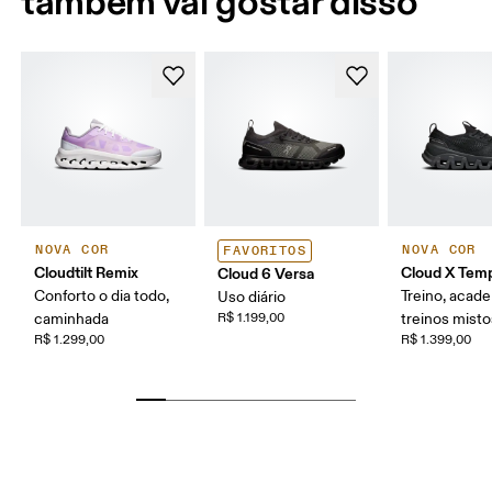
também vai gostar disso
NOVA COR
NOVA COR
FAVORITOS
Cloudtilt Remix
Cloud X Tem
Cloud 6 Versa
Conforto o dia todo,
Treino, acade
Uso diário
caminhada
R$ 1.199,00
treinos mist
R$ 1.299,00
R$ 1.399,00