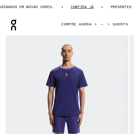
NADOS EM NOVAS CORES.
CONFIRA JÁ
PRESENTES PAR
Press Escape to close navigation
COMPRE AGORA
SHORTS
Galeria de produtos: item 1 de 6 On Trek Shorts SHF Twiligh