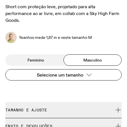
Short com proteção leve, projetado para alta
performance ao ar livre, em collab com a Sky High Farm
Goods.
Yeanhoo mede 1,87 m e veste tamanho M
Feminino
Masculino
Selecione um tamanho
TAMANHO E AJUSTE
Regular. Fiel ao tamanho.
ENVIO E DEVOLUÇÕES