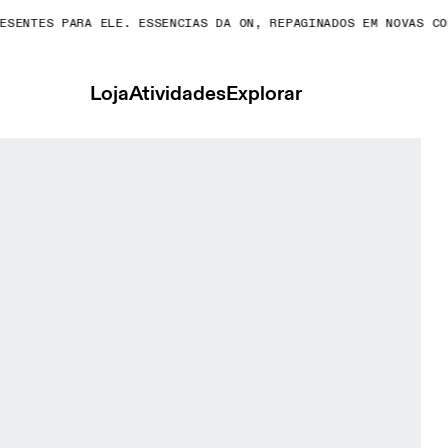
ENTES PARA ELE. ESSENCIAS DA ON, REPAGINADOS EM NOVAS CORE
Loja
Atividades
Explorar
asculino Calças