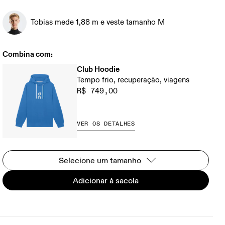
Tobias mede 1,88 m e veste tamanho M
Combina com:
Club Hoodie
Tempo frio, recuperação, viagens
R$ 749,00
VER OS DETALHES
Selecione um tamanho
Adicionar à sacola