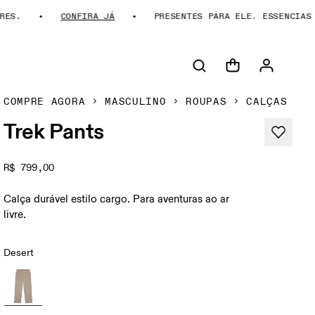
S.
CONFIRA JÁ
PRESENTES PARA ELE. ESSENCIAS DA
COMPRE AGORA
MASCULINO
ROUPAS
CALÇAS
Trek Pants
R$ 799,00
Calça durável estilo cargo. Para aventuras ao ar
livre.
Desert