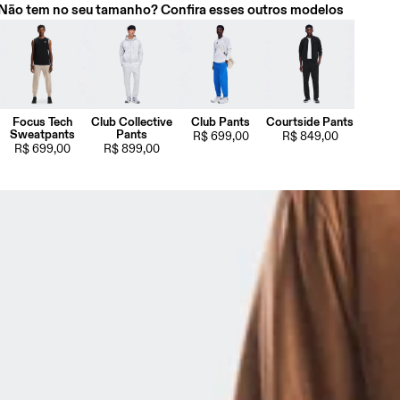
Não tem no seu tamanho? Confira esses outros modelos
Focus Tech
Club Collective
Club Pants
Courtside Pants
Sweatpants
Pants
R$ 699,00
R$ 849,00
R$ 699,00
R$ 899,00