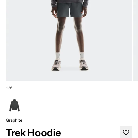
1/6
Graphite
Trek Hoodie