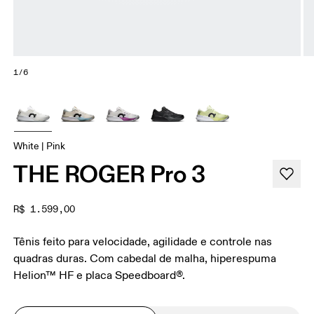
1/6
White | Pink
THE ROGER Pro 3
R$ 1.599,00
Tênis feito para velocidade, agilidade e controle nas
quadras duras. Com cabedal de malha, hiperespuma
Helion™ HF e placa Speedboard®.