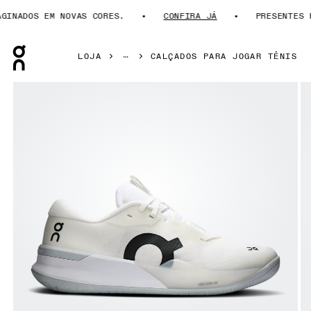
NADOS EM NOVAS CORES.
CONFIRA JÁ
PRESENTES PA
Press Escape to close navigation
LOJA
CALÇADOS PARA JOGAR TÊNIS
Galeria de produtos: item 1 de 6 On THE ROGER Pro 3 White