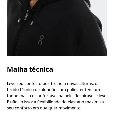
Meça ao redor da parte mais estreita da cintura.
Quadril
Meça ao redor da parte mais larga do quadril.
Malha técnica
Leve seu conforto pós-treino a novas alturas: o
tecido técnico de algodão com poliéster tem um
toque macio e confortável na pele. Respirável e leve
E não só isso: a flexibilidade do elastano maximiza
seu conforto em qualquer movimento.