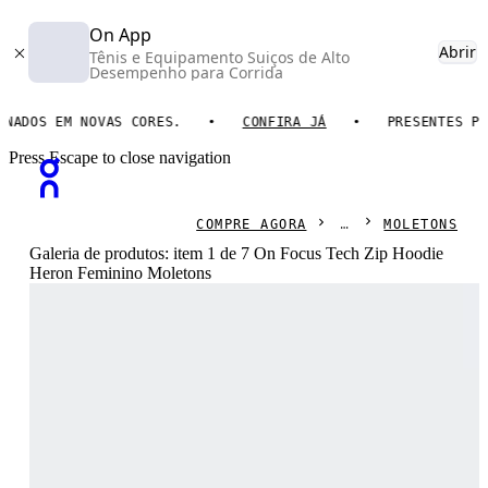
On App
Abrir
Tênis e Equipamento Suiços de Alto
Desempenho para Corrida
DOS EM NOVAS CORES.
CONFIRA JÁ
PRESENTES PARA 
Press Escape to close navigation
COMPRE AGORA
MOLETONS
Galeria de produtos: item 1 de 7 On Focus Tech Zip Hoodie
Heron Feminino Moletons