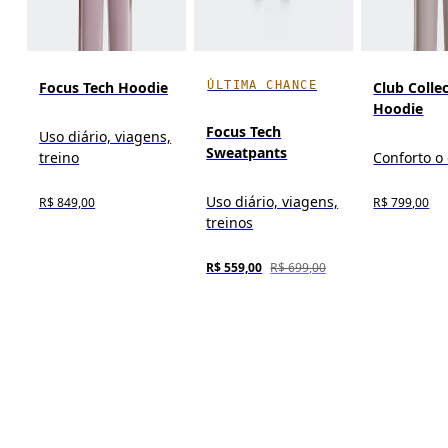
ÚLTIMA CHANCE
Focus Tech Hoodie
Club Colle
Hoodie
Focus Tech
Uso diário, viagens,
Sweatpants
treino
Conforto o 
Uso diário, viagens,
R$ 849,00
R$ 799,00
treinos
R$ 559,00
R$ 699,00