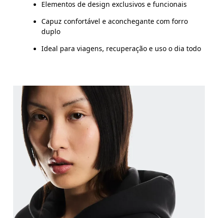
Elementos de design exclusivos e funcionais
Capuz confortável e aconchegante com forro
duplo
Ideal para viagens, recuperação e uso o dia todo
Busto
Meça a parte mais larga ao longo dos pontos do b
Cintura