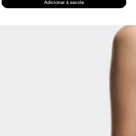
Adicionar à sacola