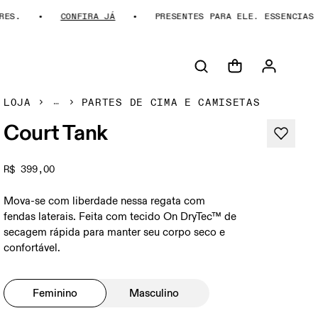
S.
CONFIRA JÁ
PRESENTES PARA ELE. ESSENCIAS DA
LOJA
PARTES DE CIMA E CAMISETAS
Court Tank
R$ 399,00
Mova-se com liberdade nessa regata com
fendas laterais. Feita com tecido On DryTec™ de
secagem rápida para manter seu corpo seco e
confortável.
Feminino
Masculino