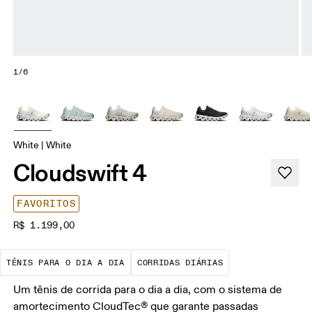
1/6
White | White
Cloudswift 4
FAVORITOS
R$ 1.199,00
A melhor escolha para a maioria dos 
São corridas de 
TÊNIS PARA O DIA A DIA
CORRIDAS DIÁRIAS
Um tênis de corrida para o dia a dia, com o sistema de
amortecimento CloudTec® que garante passadas