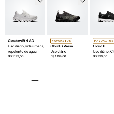
Cloudswift 4 AD
FAVORITOS
FAVORITOS
Cloud 6 Versa
Cloud 6
Uso diário, vida urbana,
repelente de água
Uso diário
Uso diário, 
R$ 1.199,00
R$ 1.199,00
R$ 999,00