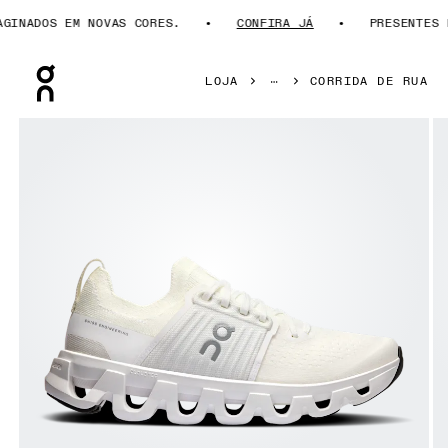
NADOS EM NOVAS CORES.
CONFIRA JÁ
PRESENTES PA
Press Escape to close navigation
LOJA
CORRIDA DE RUA
Galeria de produtos: item 1 de 6 On Cloudswift 4 White & Wh