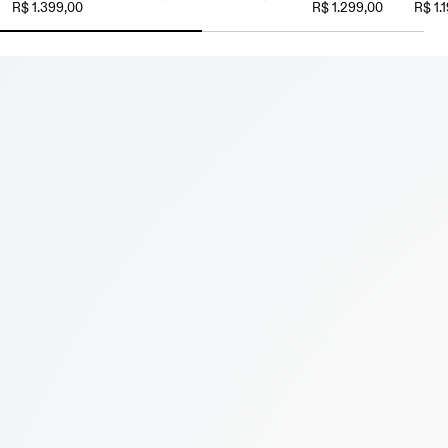
R$ 1.399,00
R$ 1.299,00
R$ 1.