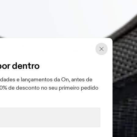
por dentro
idades e lançamentos da On, antes de
10% de desconto no seu primeiro pedido