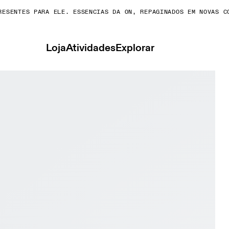
NTES PARA ELE. ESSENCIAS DA ON, REPAGINADOS EM NOVAS CORES
Loja
Atividades
Explorar
erproof Black & Black Feminino Caminhadas Tênis