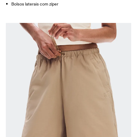
Como medir
Bolsos laterais com zíper