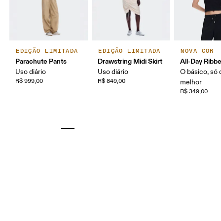
EDIÇÃO LIMITADA
EDIÇÃO LIMITADA
NOVA COR
Parachute Pants
Drawstring Midi Skirt
All-Day Ribb
Uso diário
Uso diário
O básico, só
R$ 999,00
R$ 849,00
melhor
R$ 349,00