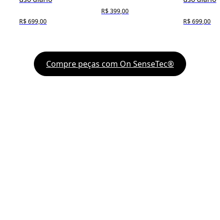
R$ 399,00
R$ 699,00
R$ 699,00
Compre peças com On SenseTec®