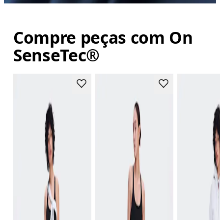
Compre peças com On
SenseTec®