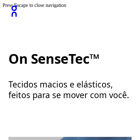
Press Escape to close navigation
On SenseTec™
Tecidos macios e elásticos,
feitos para se mover com você.