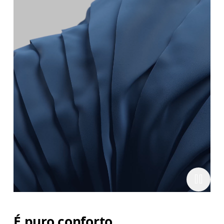
É puro conforto.