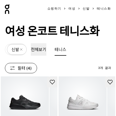
Press Escape to close navigation
쇼핑하기
여성
신발
테니스화
여성 온코트 테니스화
All
신발
전체보기
테니스
필터
 (4)
3개 결과