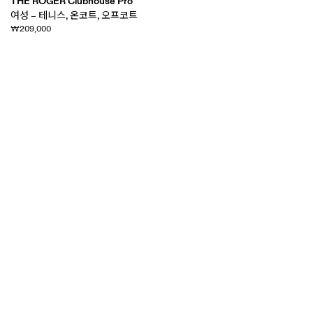
THE ROGER Clubhouse Pro
여성 – 테니스, 온코트, 오프코트
₩209,000