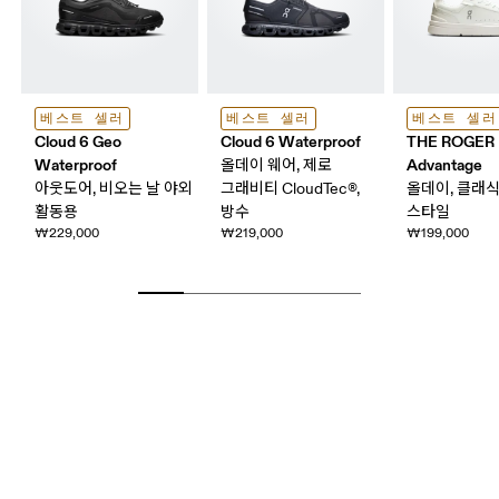
베스트 셀러
베스트 셀러
베스트 셀러
Cloud 6 Geo
Cloud 6 Waterproof
THE ROGER
Waterproof
Advantage
올데이 웨어, 제로
아웃도어, 비오는 날 야외
그래비티 CloudTec®,
올데이, 클래
활동용
방수
스타일
₩229,000
₩219,000
₩199,000