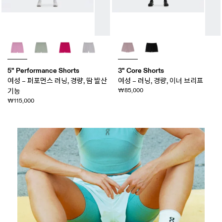
5" Performance Shorts
3" Core Shorts
여성 – 퍼포먼스 러닝, 경량, 땀 발산
여성 – 러닝, 경량, 이너 브리프
₩85,000
기능
₩115,000