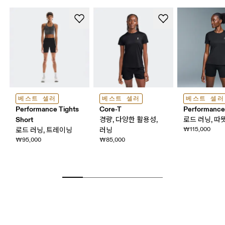
베스트 셀러
베스트 셀러
베스트 셀러
Performance Tights
Core-T
Performance
Short
경량, 다양한 활용성,
로드 러닝, 따
₩115,000
로드 러닝, 트레이닝
러닝
₩95,000
₩85,000