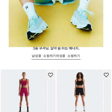
Cloudmonster 3
3중 쿠셔닝. 살아 숨 쉬는 에너지.
남성용 쇼핑하기
여성용 쇼핑하기