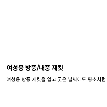
여성용 방풍/내풍 재킷
여성용 방풍 재킷을 입고 궂은 날씨에도 평소처럼