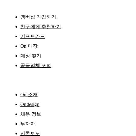
멤버십 가입하기
친구에게 추천하기
기프트카드
On 매장
매장 찾기
공급업체 포털
On 소개
Ondesign
채용 정보
투자자
언론보도