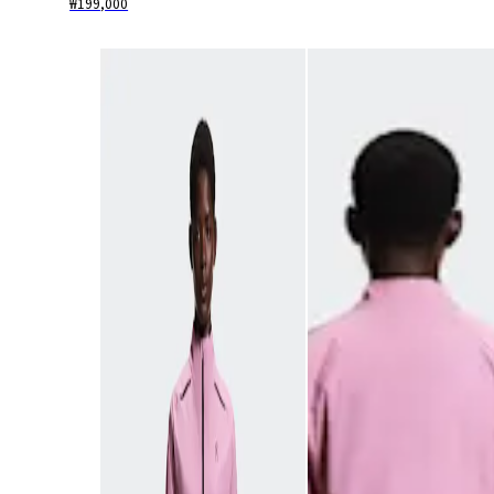
₩199,000