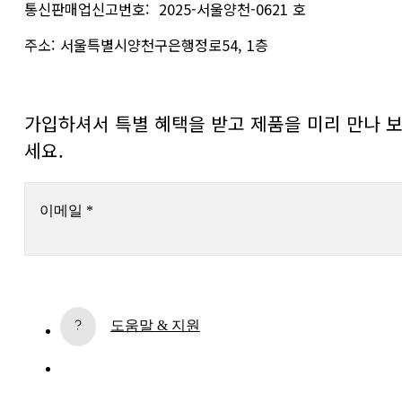
통신판매업신고번호:  2025-서울양천-0621 호
주소: 서울특별시양천구은행정로54, 1층
가입하셔서 특별 혜택을 받고 제품을 미리 만나 
세요.
이메일
*
구독
계속하면 On 개인정보 처리방침에 동의하시게 됩니다. 고객님의 개인 데이터가 On A
도움말 & 지원
에 전달되면 이메일을 통해 On 제품 관련 소식과 설문조사를 보내드립니다. 데이터의 
리와 통계적 분석은 On의 서비스 제공업체인 Sailthru 및 Braze(미국)에서 이루어집
다. 각 이메일의 구독 해지 링크를 통해 언제든지 구독을 해지하실 수 있습니다. 자세한
용은 
On 그룹 개인정보 처리방침
을 참조하시기 바랍니다.