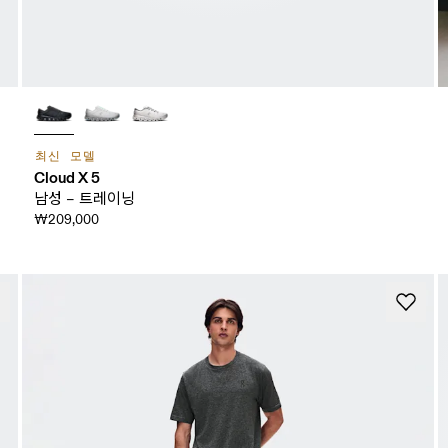
최신 모델
Cloud X 5
남성 – 트레이닝
₩209,000