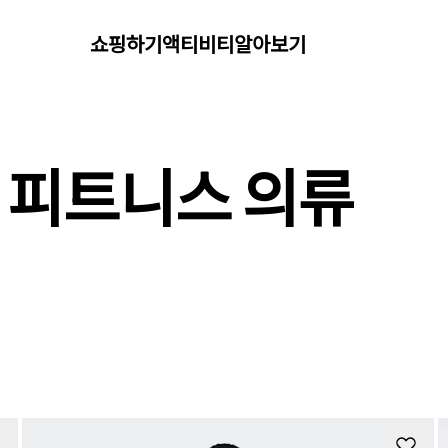
쇼핑하기
액티비티
알아보기
 피트니스 의류