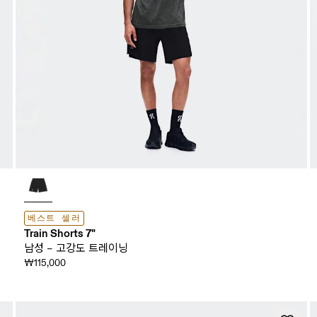
베스트 셀러
Train Shorts 7"
남성 – 고강도 트레이닝
₩115,000