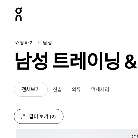
Press Escape to close navigation
쇼핑하기
남성
남성 트레이닝 &
전체보기
신발
의류
액세서리
필터 보기
 (2)