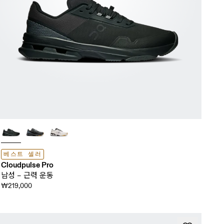
베스트 셀러
Cloudpulse Pro
남성 – 근력 운동
₩219,000