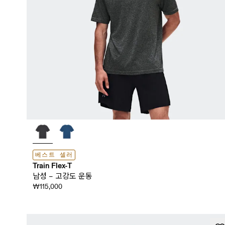
베스트 셀러
Train Flex-T
남성 – 고강도 운동
₩115,000