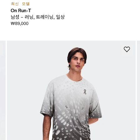
최신 모델
On Run-T
남성 – 러닝, 트레이닝, 일상
₩89,000