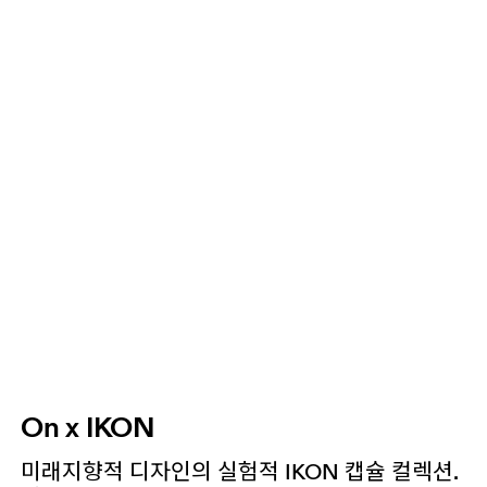
On x IKON
미래지향적 디자인의 실험적 IKON 캡슐 컬렉션.