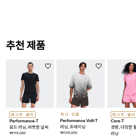
추천 제품
최신 모델
베스트 셀러
베스트 셀러
Performance Volt-T
Performance-T
Core-T
러닝, 트레이닝
로드 러닝, 따뜻한 날씨
경량, 다양한 
₩129,000
₩115,000
러닝