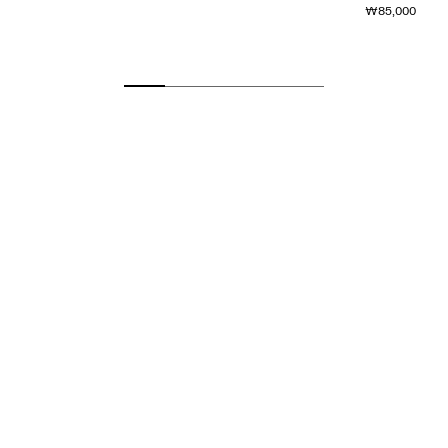
₩85,000