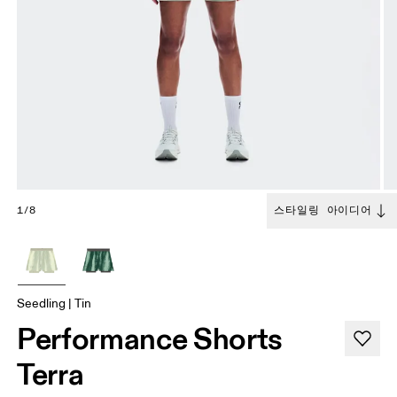
1/8
스타일링 아이디어
Seedling | Tin
Performance Shorts
Terra