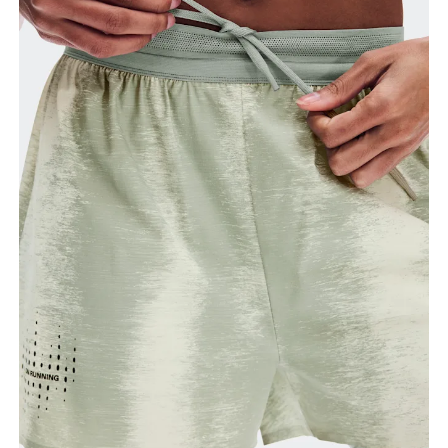
엉덩이 둘레
엉덩이의 가장 튀어나온 부분을 기준으로 둘레를
측정합니다.
허벅지 둘레
다리를 어깨너비로 벌리고 선 다음, 허벅지에서 가장
굵은 부분을 기준으로 둘레를 측정합니다.
인심
다리를 살짝 벌려 일직선을 이룬 상태로 선 다음, 다리
안쪽 가장 높은 부분부터 발목까지 길이를 측정합니다.