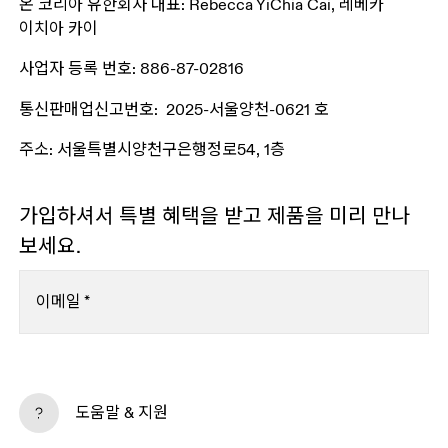
온 코리아 유한회사 대표: Rebecca YiChia Cai, 레베카 
이치아 카이
사업자 등록 번호: 886-87-02816
통신판매업신고번호:  2025-서울양천-0621 호
주소: 서울특별시양천구은행정로54, 1층
가입하셔서 특별 혜택을 받고 제품을 미리 만나
보세요.
이메일
*
구독
도움말 & 지원