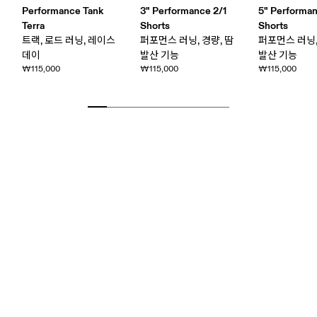
Performance Tank
3" Performance 2/1
5" Performa
Terra
Shorts
Shorts
트랙, 로드 러닝, 레이스
퍼포먼스 러닝, 경량, 땀
퍼포먼스 러닝,
데이
발산 기능
발산 기능
₩115,000
₩115,000
₩115,000