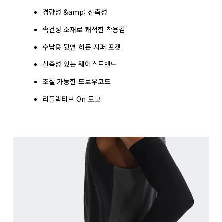
경량성 &amp; 신축성
속건성 소재로 쾌적한 착용감
사이즈 측정 방법
수납용 뒷면 히든 지퍼 포켓
신축성 있는 웨이스트밴드
조절 가능한 드로우코드
리플렉티브 On 로고