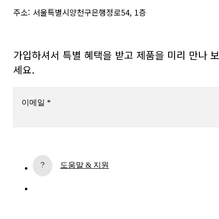
주소: 서울특별시양천구은행정로54, 1층
가입하셔서 특별 혜택을 받고 제품을 미리 만나 
세요.
이메일
*
구독
도움말 & 지원
계속하면 On 개인정보 처리방침에 동의하시게 됩니다. 고객님의 개인 데이터가 On A
에 전달되면 이메일을 통해 On 제품 관련 소식과 설문조사를 보내드립니다. 데이터의 
리와 통계적 분석은 On의 서비스 제공업체인 Sailthru 및 Braze(미국)에서 이루어집
다. 각 이메일의 구독 해지 링크를 통해 언제든지 구독을 해지하실 수 있습니다. 자세한
용은 
On 그룹 개인정보 처리방침
을 참조하시기 바랍니다.