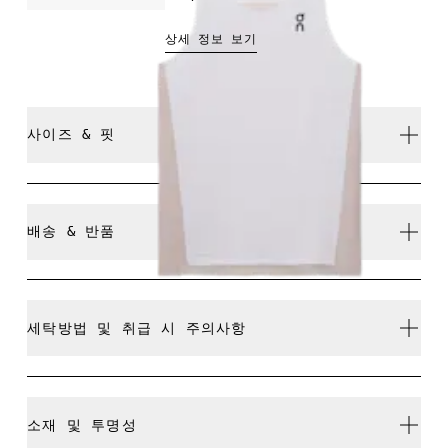
상세 정보 보기
사이즈 & 핏
클로즈. 정사이즈.
배송 & 반품
모든 주문 무료 배송
30일 이내 무료 반품
Julian: 189cm, M 사이즈 착용
세탁방법 및 취급 시 주의사항
리미티드 에디션 제품이나 컬러웨이, 지난 시즌 제품은 교
환이 불가능하며 환불만 가능합니다
세탁기에 넣어 가볍게 찬물 세탁
소재 및 투명성
사이즈 가이드 - 남성 어패럴
저온에서 다림질