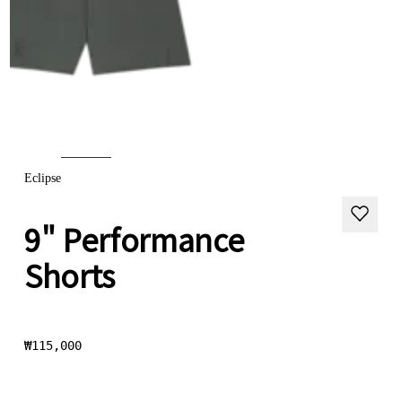
Eclipse
9" Performance
Shorts
₩115,000