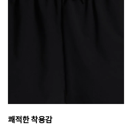
쾌적한 착용감