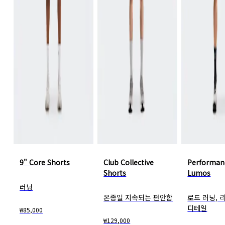
9" Core Shorts
Club Collective
Performan
Shorts
Lumos
러닝
온종일 지속되는 편안함
로드 러닝,
디테일
₩85,000
₩129,000