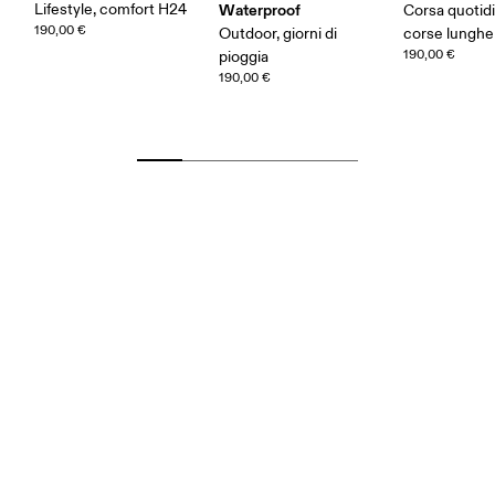
Lifestyle, comfort H24
Waterproof
Corsa quotidi
190,00 €
Outdoor, giorni di
corse lunghe
190,00 €
pioggia
190,00 €