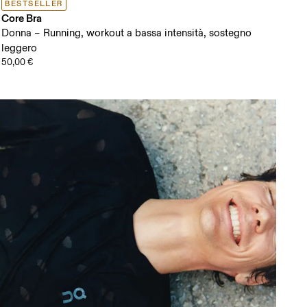
BESTSELLER
Core Bra
Donna – Running, workout a bassa intensità, sostegno
leggero
50,00 €