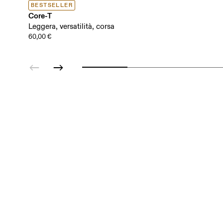
BESTSELLER
Core-T
Leggera, versatilità, corsa
60,00 €