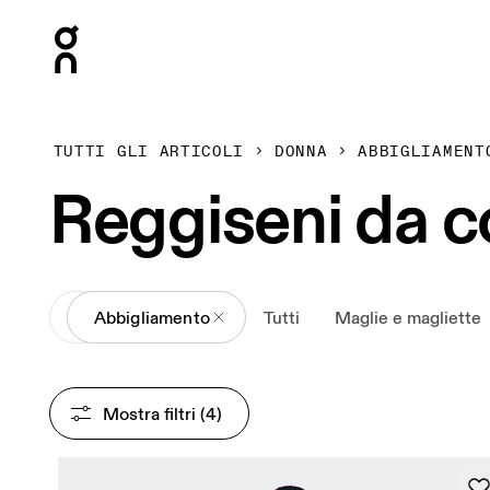
Press Escape to close navigation
TUTTI GLI ARTICOLI
DONNA
ABBIGLIAMENT
Reggiseni da c
All
Abbigliamento
Tutti
Maglie e magliette
Mostra filtri
 (4)