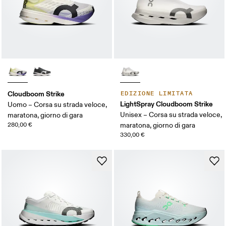
Cloudboom Strike
EDIZIONE LIMITATA
LightSpray Cloudboom Strike
Uomo – Corsa su strada veloce,
Unisex – Corsa su strada veloce,
maratona, giorno di gara
280,00 €
maratona, giorno di gara
330,00 €