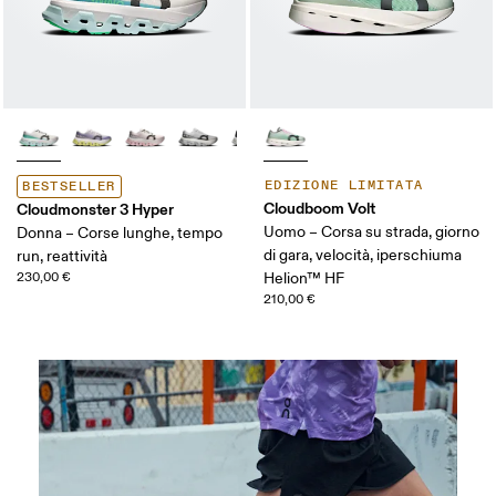
EDIZIONE LIMITATA
BESTSELLER
Cloudboom Volt
Cloudmonster 3 Hyper
Uomo – Corsa su strada, giorno
Donna – Corse lunghe, tempo
di gara, velocità, iperschiuma
run, reattività
230,00 €
Helion™ HF
210,00 €