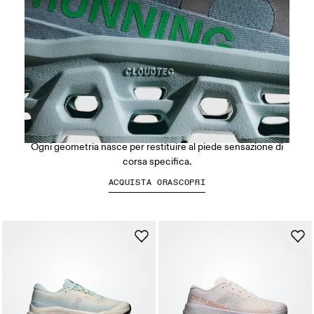
Ammortizzazione CloudTec®
Ogni geometria nasce per restituire al piede sensazione di
corsa specifica.
ACQUISTA ORA
SCOPRI