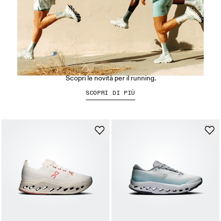
Run On Clouds
Scopri le novità per il running.
SCOPRI DI PIÙ