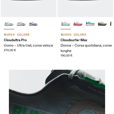
NUOVO COLORE
NUOVO COLORE
Cloudultra Pro
Cloudsurfer Max
Uomo – Ultra trail, corsa veloce
Donna – Corsa quotidiana, corse
270,00 €
lunghe
190,00 €