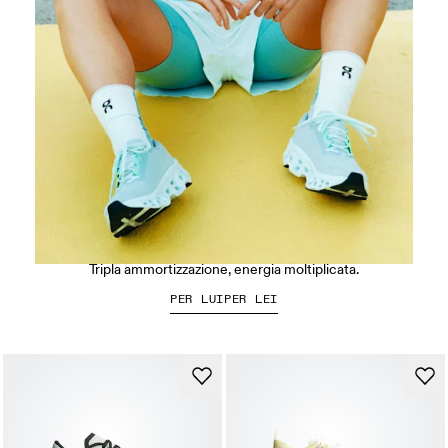
La Cloudmonster 3
Tripla ammortizzazione, energia moltiplicata.
PER LUI
PER LEI