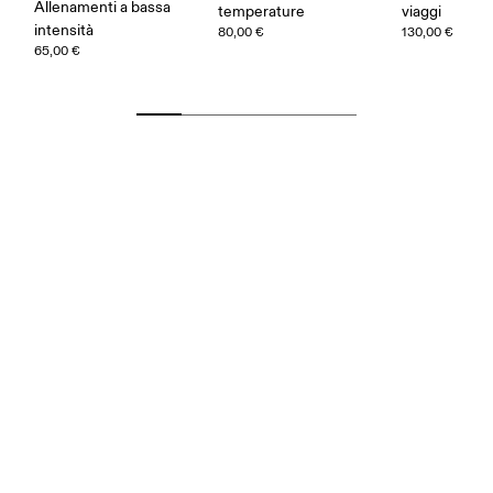
Allenamenti a bassa
temperature
viaggi
intensità
80,00 €
130,00 €
65,00 €