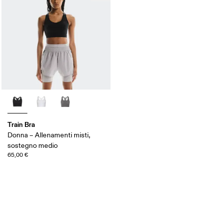
Train Bra
Donna – Allenamenti misti,
sostegno medio
65,00 €