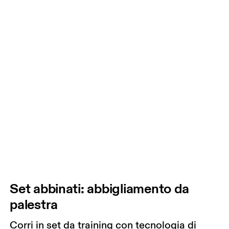
Set abbinati: abbigliamento da
palestra
Corri in set da training con tecnologia di