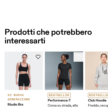
Prodotti che potrebbero
interessarti
DI NUOVA
BESTSELLER
BESTSELLE
GENERAZIONE
Performance-T
Club Hoodie
Studio Bra
Corsa su strada, alte
Freddo, recu