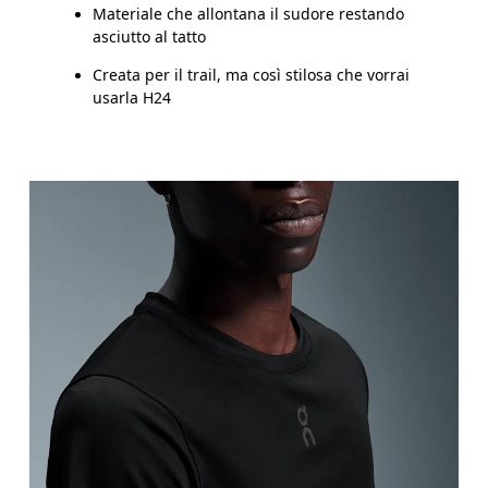
Materiale che allontana il sudore restando
asciutto al tatto
Creata per il trail, ma così stilosa che vorrai
usarla H24
Torace
Misura la parte più ampia del torace da un estremo 