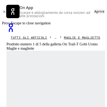
On App
Aprire
Scarpe e abbigliamento da corsa svizzeri ad
alte prestazioni
Press Escape to close navigation
TUTTI GLI ARTICOLI
MAGLIE E MAGLIETTE
Prodotto numero 1 di 5 della galleria On Trail-T Gobi Uomo
Maglie e magliette