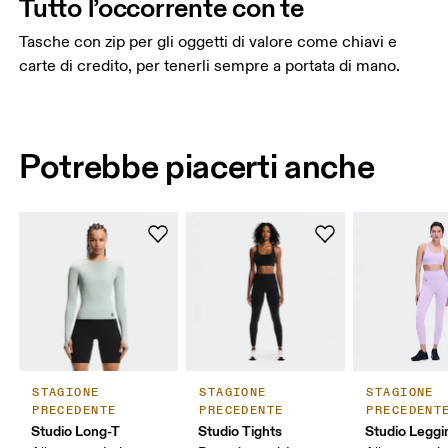
Tutto l’occorrente con te
Tasche con zip per gli oggetti di valore come chiavi e
carte di credito, per tenerli sempre a portata di mano.
Potrebbe piacerti anche
STAGIONE
STAGIONE
STAGIONE
PRECEDENTE
PRECEDENTE
PRECEDENT
Studio Long-T
Studio Tights
Studio Leggi