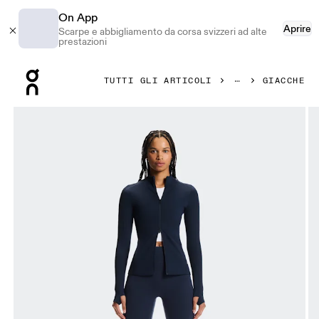
On App
Aprire
Scarpe e abbigliamento da corsa svizzeri ad alte
prestazioni
Press Escape to close navigation
TUTTI GLI ARTICOLI
GIACCHE
Prodotto numero 1 di 7 della galleria On Studio Jacket Nav