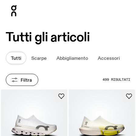
Press Escape to close navigation
Tutti gli articoli
Tutti
Scarpe
Abbigliamento
Accessori
Filtra
499 RISULTATI