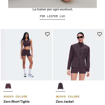
La Cloud X 5
La trainer per ogni workout.
PER LEI
PER LUI
NUOVO COLORE
NUOVO COLORE
Zero Short Tights
Zero Jacket