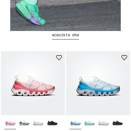
La Cloudboom Strike 2
ACQUISTA ORA