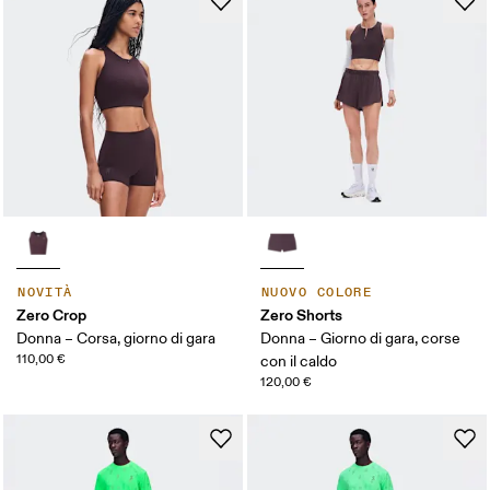
NOVITÀ
NUOVO COLORE
Zero Crop
Zero Shorts
Donna – Corsa, giorno di gara
Donna – Giorno di gara, corse
110,00 €
con il caldo
120,00 €