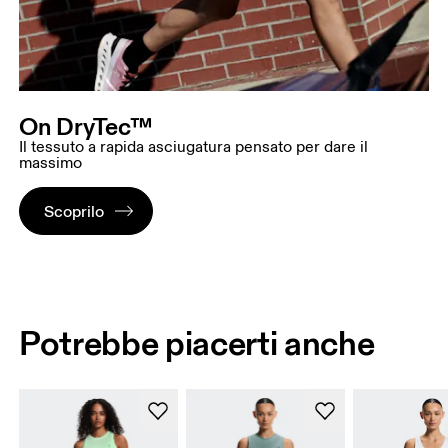
On DryTec™
Il tessuto a rapida asciugatura pensato per dare il
massimo
Scoprilo
Potrebbe piacerti anche