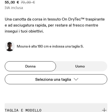
55,00 €
70,00 €
IVA inclusa
Una canotta da corsa in tessuto On DryTec™ traspirante
e ad asciugatura rapida, per restare al fresco mentre
insegui i tuoi obiettivi.
Mouna è alta 180 cm e indossa una taglia S.
Donna
Uomo
Seleziona una taglia
TAGLIA E MODELLO