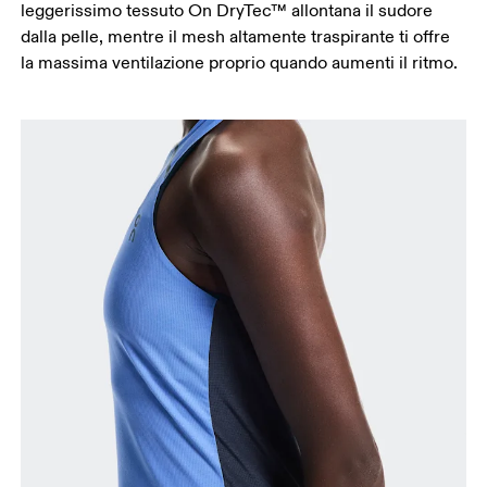
leggerissimo tessuto On DryTec™ allontana il sudore
dalla pelle, mentre il mesh altamente traspirante ti offre
la massima ventilazione proprio quando aumenti il ritmo.