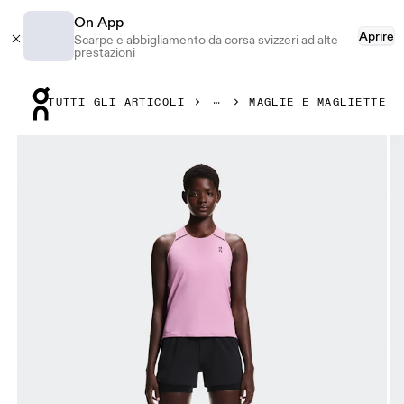
On App
Aprire
Scarpe e abbigliamento da corsa svizzeri ad alte
prestazioni
Press Escape to close navigation
TUTTI GLI ARTICOLI
MAGLIE E MAGLIETTE
Prodotto numero 1 di 7 della galleria On Performance Tank